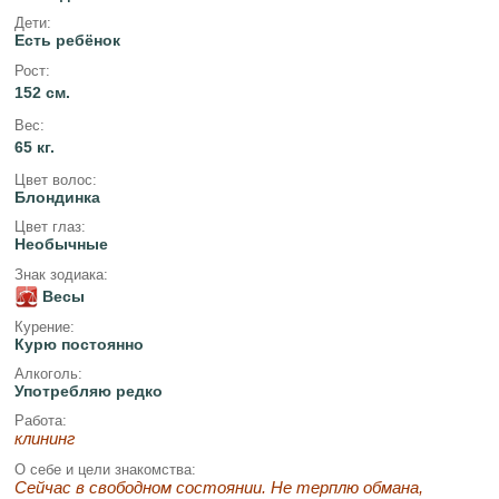
Дети:
Есть ребёнок
Рост:
152 см.
Вес:
65 кг.
Цвет волос:
Блондинка
Цвет глаз:
Необычные
Знак зодиака:
Весы
Курение:
Курю постоянно
Алкоголь:
Употребляю редко
Работа:
клининг
О себе и цели знакомства:
Сейчас в свободном состоянии. Не терплю обмана,