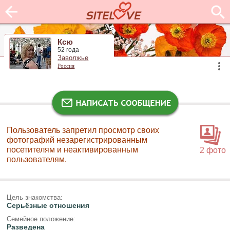
Ксю
52 года
Заволжье
Россия
Пользователь запретил просмотр своих
фотографий незарегистрированным
посетителям и неактивированным
2 фото
пользователям.
Цель знакомства:
Серьёзные отношения
Семейное положение:
Разведена