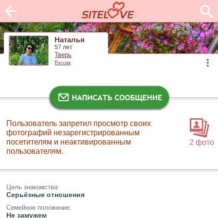
Наталья
57 лет
Тверь
Россия
Пользователь запретил просмотр своих
фотографий незарегистрированным
посетителям и неактивированным
2 фото
пользователям.
Цель знакомства:
Серьёзные отношения
Семейное положение:
Не замужем