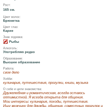
Рост:
165 см.
Цвет волос:
Брюнетка
Цвет глаз:
Карие
Знак зодиака:
Рыбы
Алкоголь:
Употребляю редко
Образование:
Высшее образование
Работа:
свое дело
Хобби:
кулинария, путешествия, прогулки, книги, музыка
О себе и цели знакомства:
Дружелюбная и романтическая, всегда остаюсь
оптимисткой. Я всегда открыта для общения.
Мои интересы: кулинария, походы, путешествия.
Ищу мужчину для дружбы, общения, соместных прогулок и