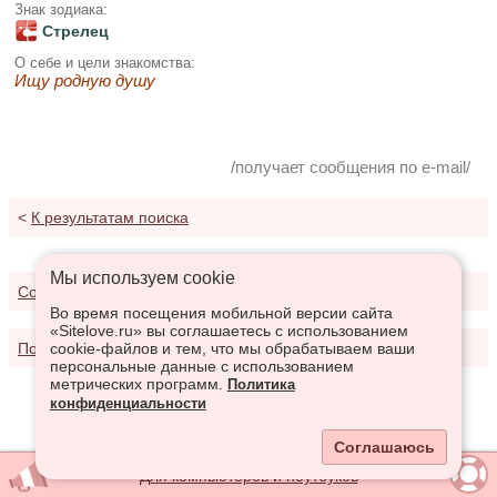
Знак зодиака:
Стрелец
О себе и цели знакомства:
Ищу родную душу
/получает сообщения по e-mail/
<
К результатам поиска
Мы используем сookie
Соглашение о предоставлении услуг
Во время посещения мобильной версии сайта
«Sitelove.ru» вы соглашаетесь с использованием
Политика конфиденциальности
cookie-файлов и тем, что мы обрабатываем ваши
персональные данные с использованием
метрических программ.
Политика
конфиденциальности
Соглашаюсь
Для компьютеров и ноутбуков