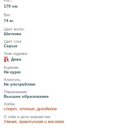
Рост:
170 см.
Вес:
74 кг.
Цвет волос:
Шатенка
Цвет глаз:
Серые
Знак зодиака:
Дева
Курение:
Не курю
Алкоголь:
Не употребляю
Образование:
Высшее образование
Хобби:
спорт, чтение, рукоделие
О себе и цели знакомства:
Умная, практичная и веселая.