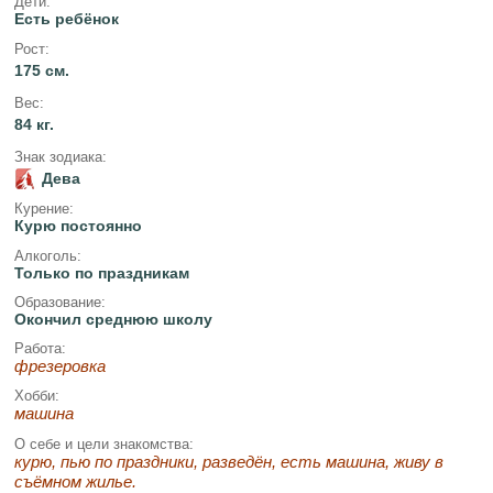
Дети:
Есть ребёнок
Рост:
175 см.
Вес:
84 кг.
Знак зодиака:
Дева
Курение:
Курю постоянно
Алкоголь:
Только по праздникам
Образование:
Окончил среднюю школу
Работа:
фрезеровка
Хобби:
машина
О себе и цели знакомства:
курю, пью по праздники, разведён, есть машина, живу в
съёмном жилье.