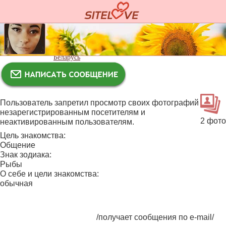
Нина
30 лет
Минск
Беларусь
Пользователь запретил просмотр своих фотографий
незарегистрированным посетителям и
2 фото
неактивированным пользователям.
Цель знакомства:
Общение
Знак зодиака:
Рыбы
О себе и цели знакомства:
обычная
/получает сообщения по e-mail/