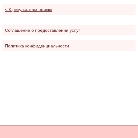
<
К результатам поиска
Соглашение о предоставлении услуг
Политика конфиденциальности