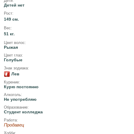
Дети:
Детей нет
Рост:
149 см.
Вес:
51 кг.
Цвет волос:
Рыжая
Цвет глаз:
Голубые
Знак зодиака:
Лев
Курение:
Курю постоянно
Алкоголь:
Не употребляю
Образование:
Студент колледжа
Работа:
Продавец
Хобби: