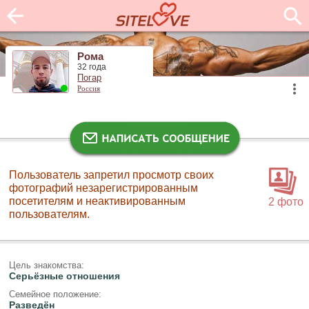
Рома
32 года
Погар
Россия
Пользователь запретил просмотр своих
фотографий незарегистрированным
посетителям и неактивированным
2 фото
пользователям.
Цель знакомства:
Серьёзные отношения
Семейное положение:
Разведён