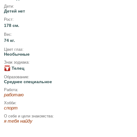
Дети:
Детей нет
Рост:
178 см.
Вес:
74 кг.
Цвет глаз:
Необычные
Знак зодиака:
Телец
Образование:
Среднее специальное
Работа:
работаю
Хобби:
спорт
О себе и цели знакомства:
я тебя найду