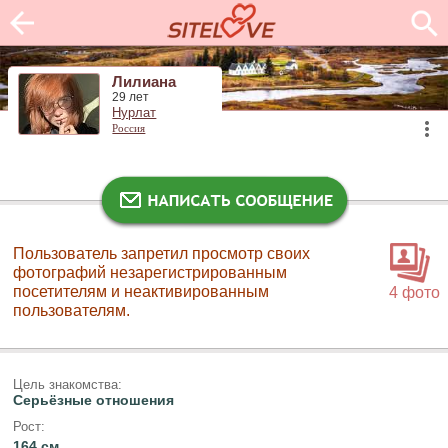
Лилиана
29 лет
Нурлат
Россия
Пользователь запретил просмотр своих
фотографий незарегистрированным
посетителям и неактивированным
4 фото
пользователям.
Цель знакомства:
Серьёзные отношения
Рост:
164 см.