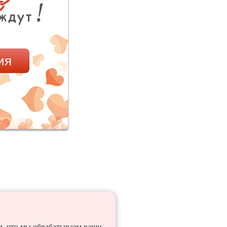
ия
ем, что мы обрабатываем ваши