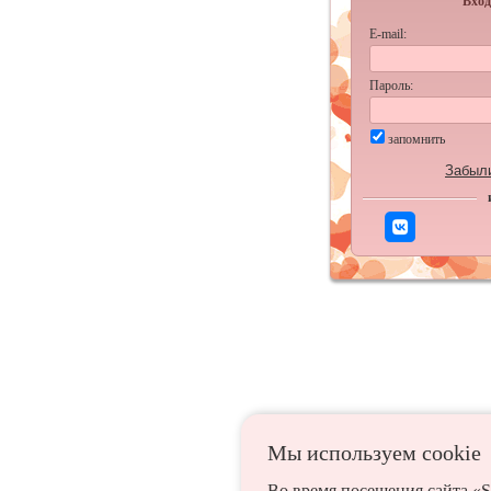
Вход
E-mail:
Пароль:
запомнить
Забыл
Мы используем сookie
Во время посещения сайта «S