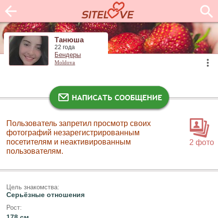
Танюша
22 года
Бендеры
Moldova
Пользователь запретил просмотр своих
фотографий незарегистрированным
посетителям и неактивированным
2 фото
пользователям.
Цель знакомства:
Серьёзные отношения
Рост:
178 см.