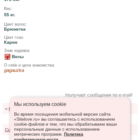
Вес:
55 кг.
Цвет волос:
Брюнетка
Цвет глаз:
Карие
Знак зодиака:
Весы
О себе и цели знакомства:
gagauzka
/получает сообщения по e-mail/
Мы используем сookie
<
К результатам поиска
Во время посещения мобильной версии сайта
«Sitelove.ru» вы соглашаетесь с использованием
cookie-файлов и тем, что мы обрабатываем ваши
персональные данные с использованием
Соглашение о предоставлении услуг
метрических программ.
Политика
конфиденциальности