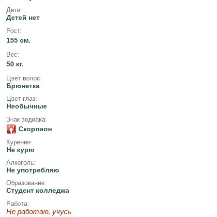
Дети:
Детей нет
Рост:
155 см.
Вес:
50 кг.
Цвет волос:
Брюнетка
Цвет глаз:
Необычные
Знак зодиака:
Скорпион
Курение:
Не курю
Алкоголь:
Не употребляю
Образование:
Студент колледжа
Работа:
Не работаю, учусь