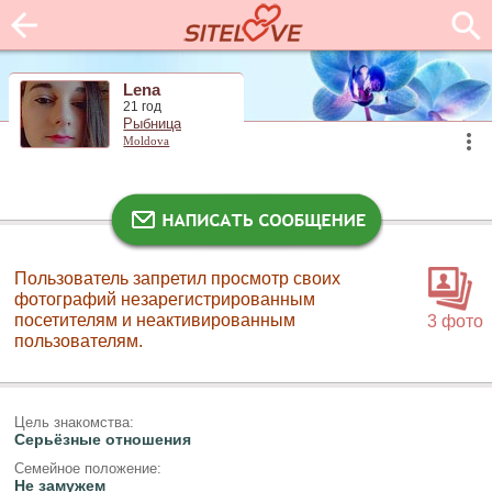
Lena
21 год
Рыбница
Moldova
Пользователь запретил просмотр своих
фотографий незарегистрированным
посетителям и неактивированным
3 фото
пользователям.
Цель знакомства:
Серьёзные отношения
Семейное положение:
Не замужем