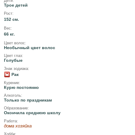
Дети:
Трое детей
Рост:
152 см.
Вес:
66 кг.
Цвет волос:
Необычный цвет волос
Цвет глаз:
Голубые
Знак зодиака:
Рак
Курение:
Курю постоянно
Алкоголь:
Только по праздникам
Образование:
Окончила среднюю школу
Работа:
дома хозяйка
Хобби: