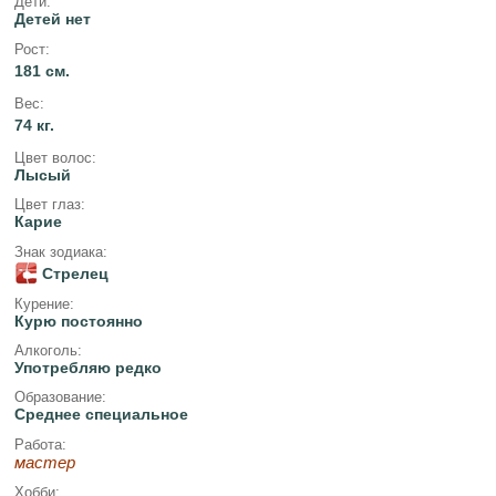
Дети:
Детей нет
Рост:
181 см.
Вес:
74 кг.
Цвет волос:
Лысый
Цвет глаз:
Карие
Знак зодиака:
Стрелец
Курение:
Курю постоянно
Алкоголь:
Употребляю редко
Образование:
Среднее специальное
Работа:
мастер
Хобби: