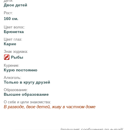
Дети:
Двое детей
Рост:
160 см.
Цвет волос:
Брюнетка
Цвет глаз:
Карие
Знак зодиака:
Рыбы
Курение:
Курю постоянно
Алкоголь:
Только в кругу друзей
Образование:
Высшее образование
О себе и цели знакомства:
В разводе, двое детей, живу в частном доме
/получает сообщения по e-mail/