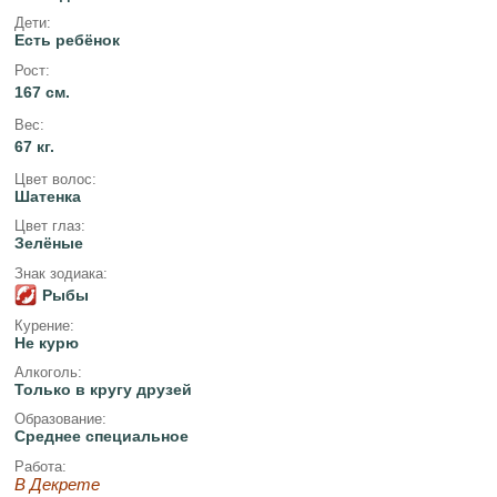
Дети:
Есть ребёнок
Рост:
167 см.
Вес:
67 кг.
Цвет волос:
Шатенка
Цвет глаз:
Зелёные
Знак зодиака:
Рыбы
Курение:
Не курю
Алкоголь:
Только в кругу друзей
Образование:
Среднее специальное
Работа:
В Декрете