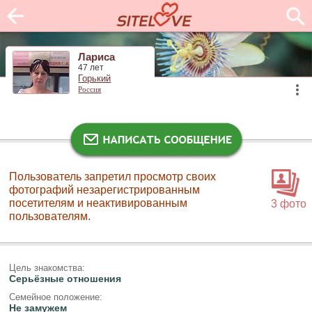
Лариса
47 лет
Горький
Россия
Пользователь запретил просмотр своих
фотографий незарегистрированным
посетителям и неактивированным
3 фото
пользователям.
Цель знакомства:
Серьёзные отношения
Семейное положение:
Не замужем