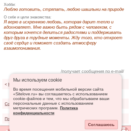
Хобби:
Люблю готовить, стряпать, любою шашлыки на природе
О себе и цели знакомства:
Я верю в искреннюю любовь, которая дарит тепло и
вдохновляет. Мне важно быть рядом с человеком, с
которым хочется делиться радостями и поддерживать
друг друга в трудные моменты. Жду того, кто откроет
своё сердце и поможет создать атмосферу
взаимопонимания.
/получает сообщения по e-mail/
Мы используем сookie
<
К результатам поиска
Во время посещения мобильной версии сайта
«Sitelove.ru» вы соглашаетесь с использованием
cookie-файлов и тем, что мы обрабатываем ваши
персональные данные с использованием
Соглашение о предоставлении услуг
метрических программ.
Политика
конфиденциальности
Политика конфиденциальности
Соглашаюсь