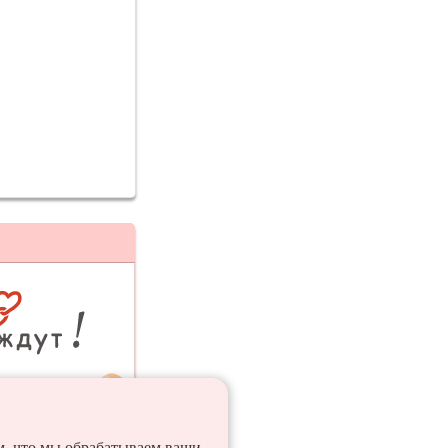
ия
ем, что мы обрабатываем ваши