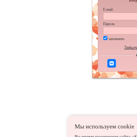
Вход
E-mail:
Пароль:
запомнить
Забыл
Мы используем сookie
Во время посещения сайта «S