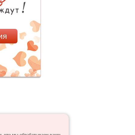
ия
ем, что мы обрабатываем ваши