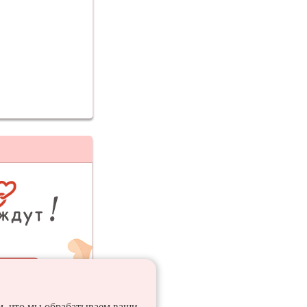
ия
ем, что мы обрабатываем ваши