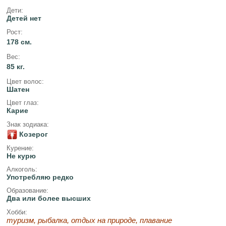
Дети:
Детей нет
Рост:
178 см.
Вес:
85 кг.
Цвет волос:
Шатен
Цвет глаз:
Карие
Знак зодиака:
Козерог
Курение:
Не курю
Алкоголь:
Употребляю редко
Образование:
Два или более высших
Хобби:
туризм, рыбалка, отдых на природе, плавание