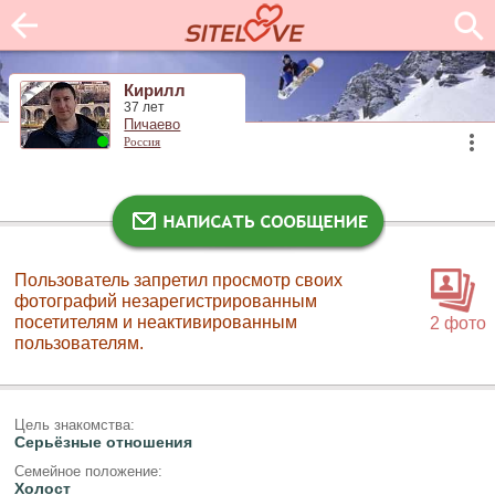
Кирилл
37 лет
Пичаево
Россия
Пользователь запретил просмотр своих
фотографий незарегистрированным
посетителям и неактивированным
2 фото
пользователям.
Цель знакомства:
Серьёзные отношения
Семейное положение:
Холост