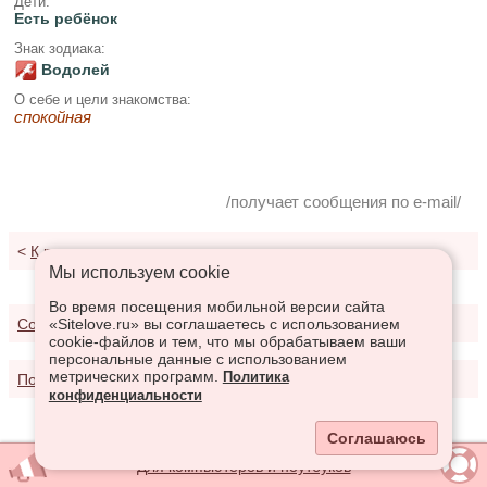
Дети:
Есть ребёнок
Знак зодиака:
Водолей
О себе и цели знакомства:
спокойная
/получает сообщения по e-mail/
<
К результатам поиска
Мы используем сookie
Во время посещения мобильной версии сайта
«Sitelove.ru» вы соглашаетесь с использованием
Соглашение о предоставлении услуг
cookie-файлов и тем, что мы обрабатываем ваши
персональные данные с использованием
метрических программ.
Политика
Политика конфиденциальности
конфиденциальности
Соглашаюсь
Для компьютеров и ноутбуков