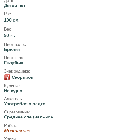
Дети:
Детей нет
Рост:
190 см.
Вес:
90 кг.
Цвет волос:
Брюнет
Цвет глаз:
Голубые
Знак зодиака:
Скорпион
Курение:
Не курю
Алкоголь:
Употребляю редко
Образование:
Среднее специальное
Работа:
Монтажник
Хобби: