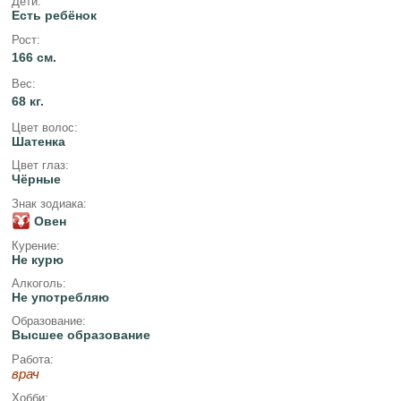
Дети:
Есть ребёнок
Рост:
166 см.
Вес:
68 кг.
Цвет волос:
Шатенка
Цвет глаз:
Чёрные
Знак зодиака:
Овен
Курение:
Не курю
Алкоголь:
Не употребляю
Образование:
Высшее образование
Работа:
врач
Хобби: