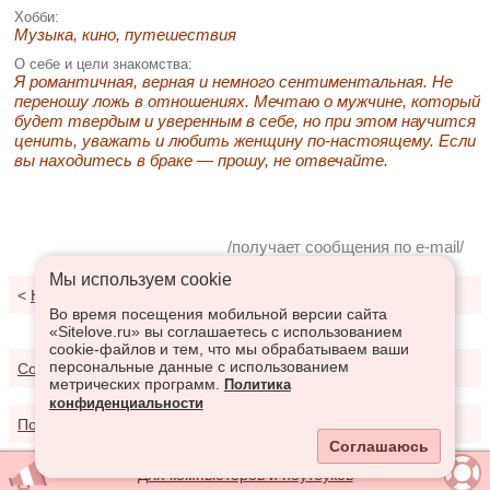
Хобби:
Музыка, кино, путешествия
О себе и цели знакомства:
Я романтичная, верная и немного сентиментальная. Не
переношу ложь в отношениях. Мечтаю о мужчине, который
будет твердым и уверенным в себе, но при этом научится
ценить, уважать и любить женщину по-настоящему. Если
вы находитесь в браке — прошу, не отвечайте.
/получает сообщения по e-mail/
Мы используем сookie
<
К результатам поиска
Во время посещения мобильной версии сайта
«Sitelove.ru» вы соглашаетесь с использованием
cookie-файлов и тем, что мы обрабатываем ваши
персональные данные с использованием
Соглашение о предоставлении услуг
метрических программ.
Политика
конфиденциальности
Политика конфиденциальности
Соглашаюсь
Для компьютеров и ноутбуков