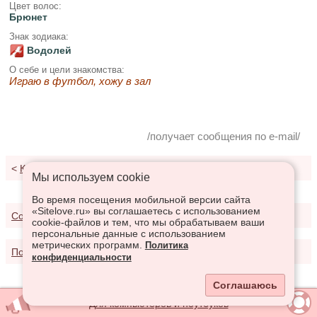
Цвет волос:
Брюнет
Знак зодиака:
Водолей
О себе и цели знакомства:
Играю в футбол, хожу в зал
/получает сообщения по e-mail/
<
К результатам поиска
Мы используем сookie
Во время посещения мобильной версии сайта
«Sitelove.ru» вы соглашаетесь с использованием
Соглашение о предоставлении услуг
cookie-файлов и тем, что мы обрабатываем ваши
персональные данные с использованием
метрических программ.
Политика
Политика конфиденциальности
конфиденциальности
Соглашаюсь
Для компьютеров и ноутбуков