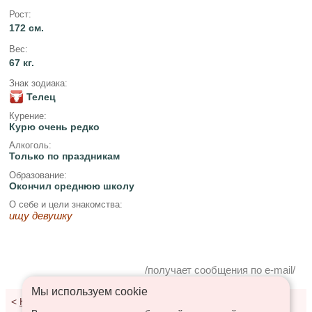
Рост:
172 см.
Вес:
67 кг.
Знак зодиака:
Телец
Курение:
Курю очень редко
Алкоголь:
Только по праздникам
Образование:
Окончил среднюю школу
О себе и цели знакомства:
ищу девушку
/получает сообщения по e-mail/
Мы используем сookie
<
К результатам поиска