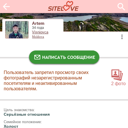
Artem
34 года
Vișniovca
Moldova
Пользователь запретил просмотр своих
фотографий незарегистрированным
посетителям и неактивированным
2 фото
пользователям.
Цель знакомства:
Серьёзные отношения
Семейное положение:
Холост