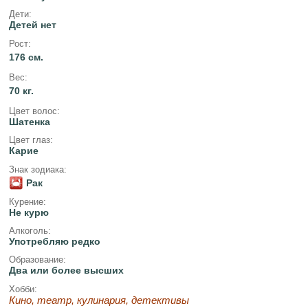
Дети:
Детей нет
Рост:
176 см.
Вес:
70 кг.
Цвет волос:
Шатенка
Цвет глаз:
Карие
Знак зодиака:
Рак
Курение:
Не курю
Алкоголь:
Употребляю редко
Образование:
Два или более высших
Хобби:
Кино, театр, кулинария, детективы