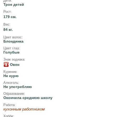
Дети:
Трое детей
Рост:
179 см.
Вес:
84 кг.
Цвет волос:
Блондинка
Цвет глаз:
Голубые
Знак зодиака:
Овен
Курение:
Не курю
Алкоголь:
Не употребляю
Образование:
Окончила среднюю школу
Работа:
кухонным работником
Хобби: