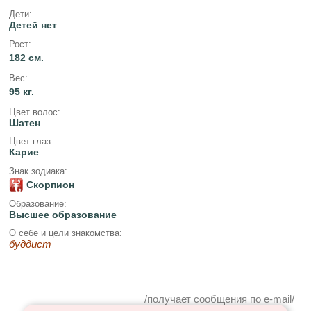
Дети:
Детей нет
Рост:
182 см.
Вес:
95 кг.
Цвет волос:
Шатен
Цвет глаз:
Карие
Знак зодиака:
Скорпион
Образование:
Высшее образование
О себе и цели знакомства:
буддист
/получает сообщения по e-mail/