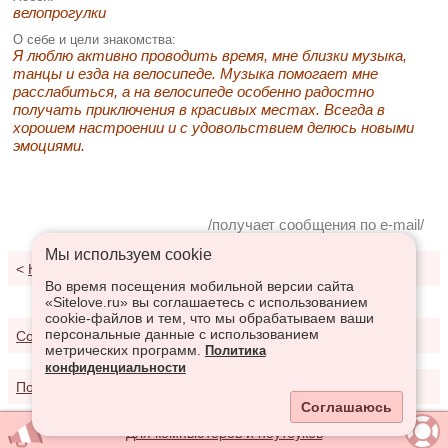
велопрогулки
О себе и цели знакомства:
Я люблю активно проводить время, мне близки музыка,
танцы и езда на велосипеде. Музыка помогает мне
расслабиться, а на велосипеде особенно радостно
получать приключения в красивых местах. Всегда в
хорошем настроении и с удовольствием делюсь новыми
эмоциями.
/получает сообщения по e-mail/
Мы используем сookie
<
К результатам поиска
Во время посещения мобильной версии сайта
«Sitelove.ru» вы соглашаетесь с использованием
cookie-файлов и тем, что мы обрабатываем ваши
персональные данные с использованием
Соглашение о предоставлении услуг
метрических программ.
Политика
конфиденциальности
Политика конфиденциальности
Соглашаюсь
Для компьютеров и ноутбуков