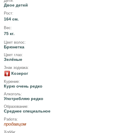
Дети:
Двое детей
Рост:
164 см.
Вес:
75 кг.
Цвет волос:
Брюнетка
Цвет глаз:
Зелёные
Знак зодиака:
Козерог
Курение:
Курю очень редко
Алкоголь:
Употребляю редко
Образование:
Среднее специальное
Работа:
продавцом
Хобби: