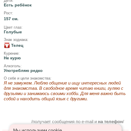
Дети:
Есть ребёнок
Рост:
157 см.
Цвет глаз:
Голубые
Знак зодиака:
Телец
Курение:
Не курю
Алкоголь:
Употребляю редко
О себе и цели знакомства:
Я не замужем. Люблю общение и ищу интересных людей
для знакомства. В свободное время читаю книги, гуляю с
друзьями и занимаюсь своими хобби. Для меня важно быть
собой и находить общий язык с другими.
/получает сообщения по e-mail и
на телефон
/
Мы используем сookie