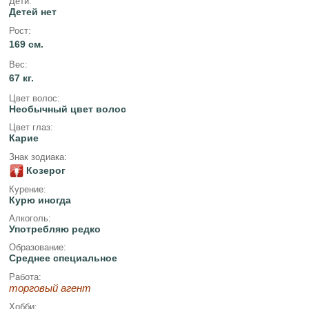
Дети:
Детей нет
Рост:
169 см.
Вес:
67 кг.
Цвет волос:
Необычный цвет волос
Цвет глаз:
Карие
Знак зодиака:
Козерог
Курение:
Курю иногда
Алкоголь:
Употребляю редко
Образование:
Среднее специальное
Работа:
торговый агент
Хобби: