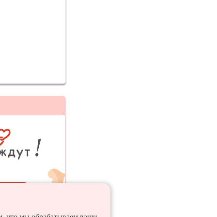
ия
ем, что мы обрабатываем ваши