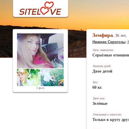
Земфира
, 36 лет,
Нижние Серогозы
(
Цель знакомства:
Серьёзные отноше
Наличие детей:
Двое детей
Вес:
60 кг.
3 фото
Цвет глаз:
Зелёные
Отношение к алкоголю:
Только в кругу дру