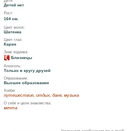
Дети:
Детей нет
Рост:
164 см.
Цвет волос:
Шатенка
Цвет глаз:
Карие
Знак зодиака:
Близнецы
Алкоголь:
Только в кругу друзей
Образование:
Высшее образование
Хобби:
путешествие, отдых, баня, музыка
О себе и цели знакомства:
мечта
/получает сообщения по e-mail/