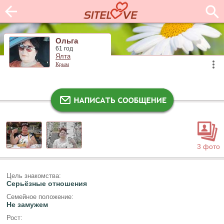
Ольга
61 год
Ялта
Крым
3 фото
Цель знакомства:
Серьёзные отношения
Семейное положение:
Не замужем
Рост: