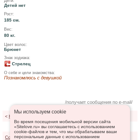
Дети:
Детей нет
Рост:
185 см.
Вес:
80 кг.
Цвет волос:
Брюнет
Знак зодиака:
Стрелец
О себе и цели знакомства:
Познакомлюсь с девушкой
/получает сообщения по e-mail/
Мы используем сookie
<
К результатам поиска
Во время посещения мобильной версии сайта
«Sitelove.ru» вы соглашаетесь с использованием
cookie-файлов и тем, что мы обрабатываем ваши
персональные данные с использованием
Соглашение о предоставлении услуг