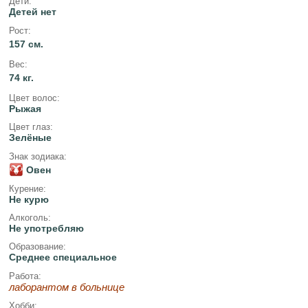
Дети:
Детей нет
Рост:
157 см.
Вес:
74 кг.
Цвет волос:
Рыжая
Цвет глаз:
Зелёные
Знак зодиака:
Овен
Курение:
Не курю
Алкоголь:
Не употребляю
Образование:
Среднее специальное
Работа:
лаборантом в больнице
Хобби: