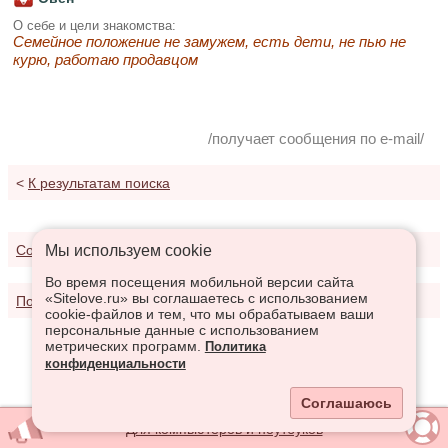
О себе и цели знакомства:
Семейное положение не замужем, есть дети, не пью не
курю, работаю продавцом
/получает сообщения по e-mail/
<
К результатам поиска
Мы используем сookie
Соглашение о предоставлении услуг
Во время посещения мобильной версии сайта
«Sitelove.ru» вы соглашаетесь с использованием
Политика конфиденциальности
cookie-файлов и тем, что мы обрабатываем ваши
персональные данные с использованием
метрических программ.
Политика
конфиденциальности
Соглашаюсь
Для компьютеров и ноутбуков