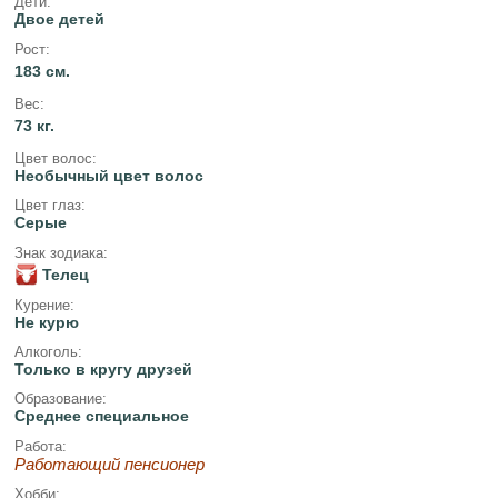
Дети:
Двое детей
Рост:
183 см.
Вес:
73 кг.
Цвет волос:
Необычный цвет волос
Цвет глаз:
Серые
Знак зодиака:
Телец
Курение:
Не курю
Алкоголь:
Только в кругу друзей
Образование:
Среднее специальное
Работа:
Работающий пенсионер
Хобби: