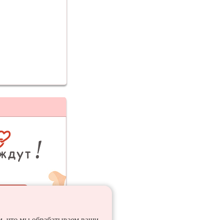
ия
ем, что мы обрабатываем ваши