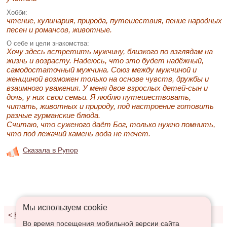
Хобби:
чтение, кулинария, природа, путешествия, пение народных
песен и романсов, животные.
О себе и цели знакомства:
Хочу здесь встретить мужчину, близкого по взглядам на
жизнь и возрасту. Надеюсь, что это будет надёжный,
самодостаточный мужчина. Союз между мужчиной и
женщиной возможен только на основе чувств, дружбы и
взаимного уважения. У меня двое взрослых детей-сын и
дочь, у них свои семьи. Я люблю путешествовать,
читать, животных и природу, под настроение готовить
разные гурманские блюда.
Считаю, что суженого даёт Бог, только нужно помнить,
что под лежачий камень вода не течет.
Сказала в Рупор
Мы используем сookie
<
К результатам поиска
Во время посещения мобильной версии сайта