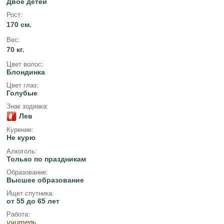
Двое детей
Рост:
170 см.
Вес:
70 кг.
Цвет волос:
Блондинка
Цвет глаз:
Голубые
Знак зодиака:
Лев
Курение:
Не курю
Алкоголь:
Только по праздникам
Образование:
Высшее образование
Ищет спутника:
от 55 до 65 лет
Работа:
учитель