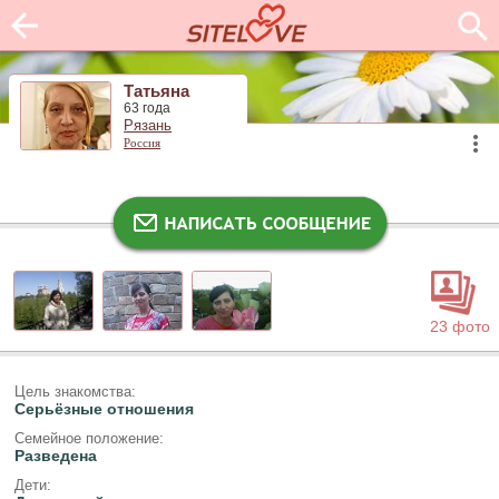
Татьяна
63 года
Рязань
Россия
23 фото
Цель знакомства:
Серьёзные отношения
Семейное положение:
Разведена
Дети: