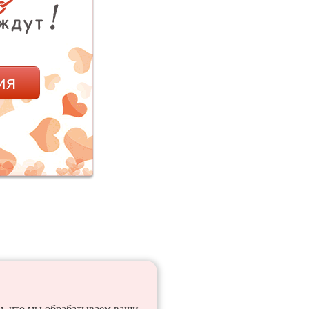
ия
ем, что мы обрабатываем ваши