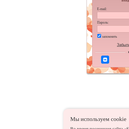
Вход
E-mail:
Пароль:
запомнить
Забыл
Мы используем сookie
Во время посещения сайта «S