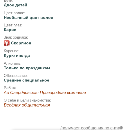
Дети:
Двое детей
Цвет волос:
Необычный цвет волос
Цвет глаз:
Карие
Знак зодиака:
Скорпион
Курение:
Курю иногда
Алкоголь:
Только по праздникам
Образование:
Среднее специальное
Работа:
Ао Свердловская Пригородная компания
О себе и цели знакомства:
Весёлая общительная
/получает сообщения по e-mail/