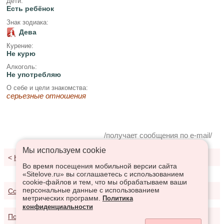
Дети:
Есть ребёнок
Знак зодиака:
Дева
Курение:
Не курю
Алкоголь:
Не употребляю
О себе и цели знакомства:
серьезные отношения
/получает сообщения по e-mail/
Мы используем сookie
<
К результатам поиска
Во время посещения мобильной версии сайта
«Sitelove.ru» вы соглашаетесь с использованием
cookie-файлов и тем, что мы обрабатываем ваши
персональные данные с использованием
Соглашение о предоставлении услуг
метрических программ.
Политика
конфиденциальности
Политика конфиденциальности