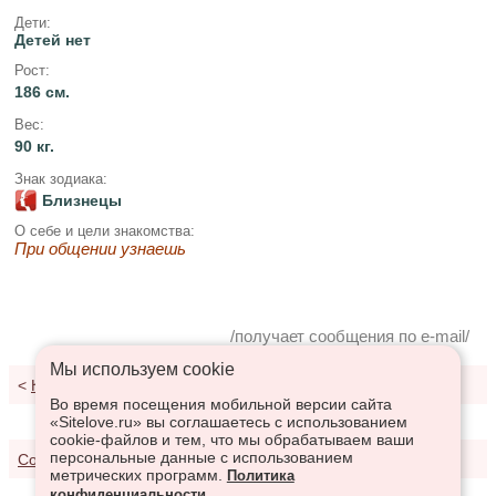
Дети:
Детей нет
Рост:
186 см.
Вес:
90 кг.
Знак зодиака:
Близнецы
О себе и цели знакомства:
При общении узнаешь
/получает сообщения по e-mail/
Мы используем сookie
<
К результатам поиска
Во время посещения мобильной версии сайта
«Sitelove.ru» вы соглашаетесь с использованием
cookie-файлов и тем, что мы обрабатываем ваши
персональные данные с использованием
Соглашение о предоставлении услуг
метрических программ.
Политика
конфиденциальности