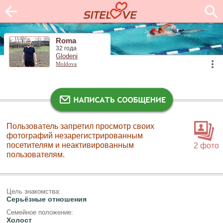
Roma
32 года
Glodeni
Moldova
Пользователь запретил просмотр своих
фотографий незарегистрированным
посетителям и неактивированным
2 фото
пользователям.
Цель знакомства:
Серьёзные отношения
Семейное положение:
Холост