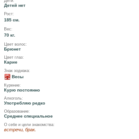
Дети:
Детей нет
Рост:
185 см.
Вес:
70 кг.
Цвет волос:
Брюнет
Цвет глаз:
Карие
Знак зодиака:
Весы
Курение:
Курю постоянно
Алкоголь:
Употребляю редко
Образование:
Среднее специальное
О себе и цели знакомства:
встречи, брак.