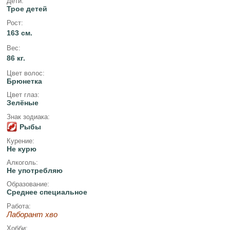
Дети:
Трое детей
Рост:
163 см.
Вес:
86 кг.
Цвет волос:
Брюнетка
Цвет глаз:
Зелёные
Знак зодиака:
Рыбы
Курение:
Не курю
Алкоголь:
Не употребляю
Образование:
Среднее специальное
Работа:
Лаборант хво
Хобби: