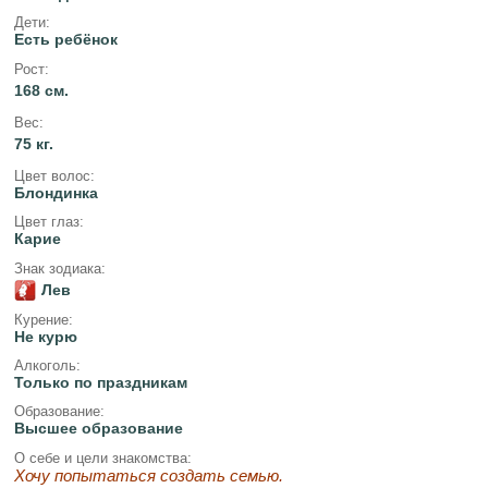
Дети:
Есть ребёнок
Рост:
168 см.
Вес:
75 кг.
Цвет волос:
Блондинка
Цвет глаз:
Карие
Знак зодиака:
Лев
Курение:
Не курю
Алкоголь:
Только по праздникам
Образование:
Высшее образование
О себе и цели знакомства:
Хочу попытаться создать семью.