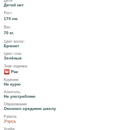
Дети:
Детей нет
Рост:
174 см.
Вес:
70 кг.
Цвет волос:
Брюнет
Цвет глаз:
Зелёные
Знак зодиака:
Рак
Курение:
Не курю
Алкоголь:
Не употребляю
Образование:
Окончил среднюю школу
Работа:
Учусь
Хобби: